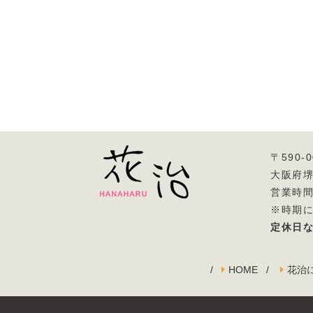
〒590-0
大阪府堺
営業時間 
※時期に
定休日
HOME
花治