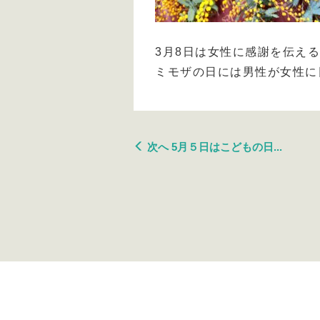
3月8日は女性に感謝を伝える
ミモザの日には男性が女性に
次へ 5月５日はこどもの日...